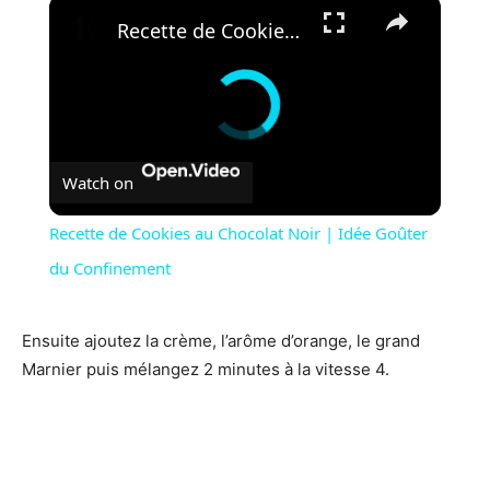
×
Recette de Cookies au Chocolat Noir | Idée Goûter du Confinement
Watch on
Recette de Cookies au Chocolat Noir | Idée Goûter
du Confinement
Ensuite ajoutez la crème, l’arôme d’orange, le grand
Marnier puis mélangez 2 minutes à la vitesse 4.