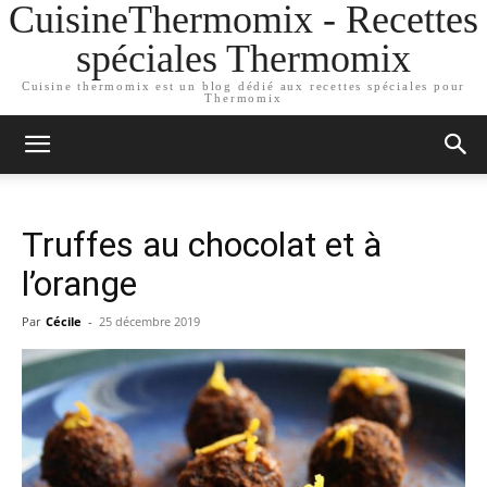
CuisineThermomix - Recettes
spéciales Thermomix
Cuisine thermomix est un blog dédié aux recettes spéciales pour
Thermomix
Truffes au chocolat et à
l’orange
Par
Cécile
-
25 décembre 2019