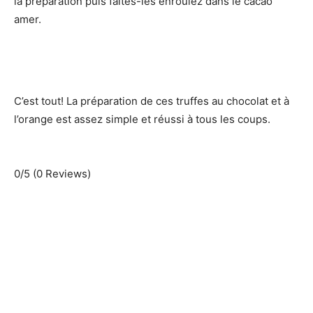
la préparation puis faites-les enroulez dans le cacao
amer.
C’est tout! La préparation de ces truffes au chocolat et à
l’orange est assez simple et réussi à tous les coups.
0/5
(0 Reviews)