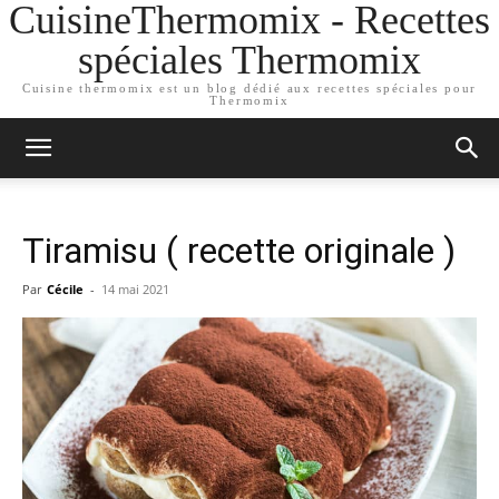
CuisineThermomix - Recettes
spéciales Thermomix
Cuisine thermomix est un blog dédié aux recettes spéciales pour
Thermomix
Tiramisu ( recette originale )
Par
Cécile
-
14 mai 2021