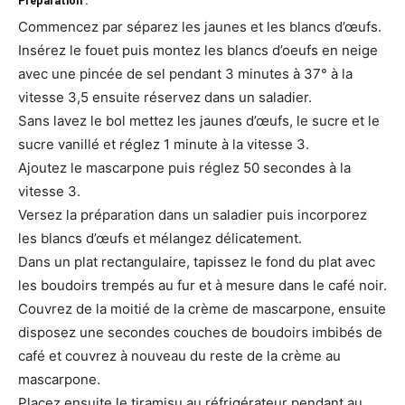
Préparation :
Commencez par séparez les jaunes et les blancs d’œufs.
Insérez le fouet puis montez les blancs d’oeufs en neige
avec une pincée de sel pendant 3 minutes à 37° à la
vitesse 3,5 ensuite réservez dans un saladier.
Sans lavez le bol mettez les jaunes d’œufs, le sucre et le
sucre vanillé et réglez 1 minute à la vitesse 3.
Ajoutez le mascarpone puis réglez 50 secondes à la
vitesse 3.
Versez la préparation dans un saladier puis incorporez
les blancs d’œufs et mélangez délicatement.
Dans un plat rectangulaire, tapissez le fond du plat avec
les boudoirs trempés au fur et à mesure dans le café noir.
Couvrez de la moitié de la crème de mascarpone, ensuite
disposez une secondes couches de boudoirs imbibés de
café et couvrez à nouveau du reste de la crème au
mascarpone.
Placez ensuite le tiramisu au réfrigérateur pendant au