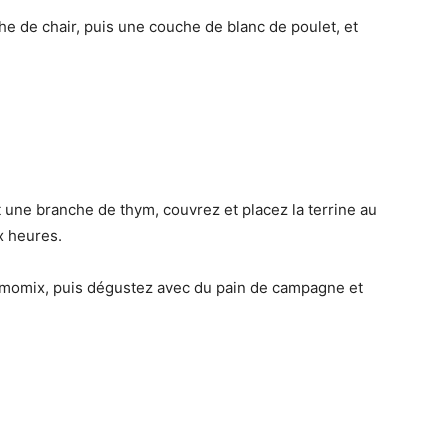
e de chair, puis une couche de blanc de poulet, et
et une branche de thym, couvrez et placez la terrine au
x heures.
hermomix, puis dégustez avec du pain de campagne et