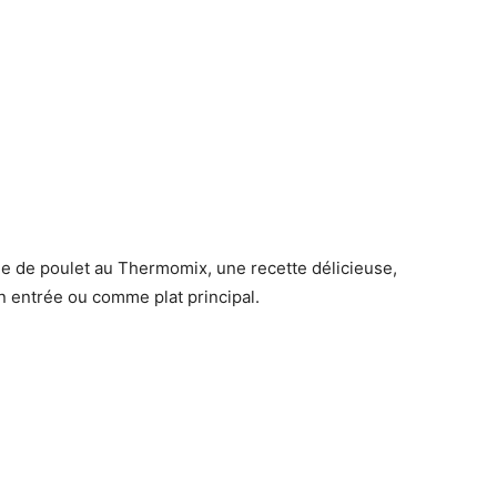
ne de poulet au Thermomix, une recette délicieuse,
 en entrée ou comme plat principal.