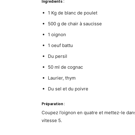
Ingrédients :
1 Kg de blanc de poulet
500 g de chair à saucisse
1 oignon
1 oeuf battu
Du persil
50 ml de cognac
Laurier, thym
Du sel et du poivre
Préparation :
Coupez l’oignon en quatre et mettez-le dan
vitesse 5.