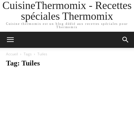
CuisineThermomix - Recettes
spéciales Thermomix
Cuisine thermomix est un blog dédié aux recettes spéciales pour
Thermomix
Accueil
Tags
Tuiles
Tag: Tuiles