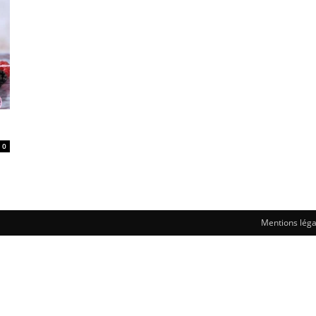
0
Mentions léga