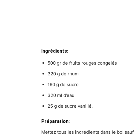
Ingrédients:
500 gr de fruits rouges congelés
320 g de rhum
160 g de sucre
320 ml d’eau
25 g de sucre vanillé.
Préparation:
Mettez tous les ingrédients dans le bol sau