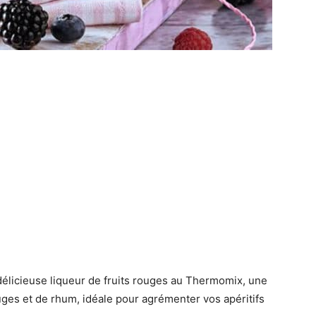
délicieuse liqueur de fruits rouges au Thermomix, une
ouges et de rhum, idéale pour agrémenter vos apéritifs