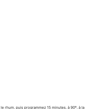
f le rhum, puis programmez 15 minutes, à 90º, à la