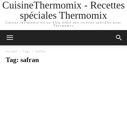
CuisineThermomix - Recettes
spéciales Thermomix
Cuisine thermomix est un blog dédié aux recettes spéciales pour
Thermomix
Accueil
Tags
Safran
Tag: safran