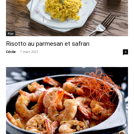
Plat
Risotto au parmesan et safran
Cécile
-
1 mars 2021
0