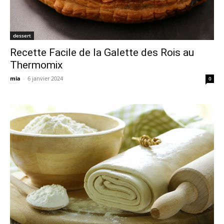
dessert
Recette Facile de la Galette des Rois au
Thermomix
mia
-
6 janvier 2024
0