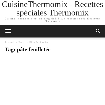
CuisineThermomix - Recettes
spéciales Thermomix
Cuisine thermomix est un blog dédié aux recettes spéciales pour
Thermomix
Accueil
Tags
Pâte feuilletée
Tag: pâte feuilletée