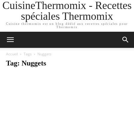
CuisineThermomix - Recettes
spéciales Thermomix
Cuisine thermomix est un blog dédié aux recettes spéciales pour
Thermomix
Accueil
Tags
Nuggets
Tag: Nuggets