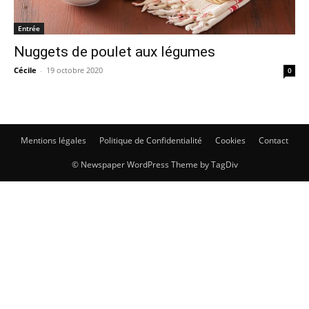
Entrée
Nuggets de poulet aux légumes
Cécile
-
19 octobre 2020
0
Mentions légales
Politique de Confidentialité
Cookies
Contact
© Newspaper WordPress Theme by TagDiv