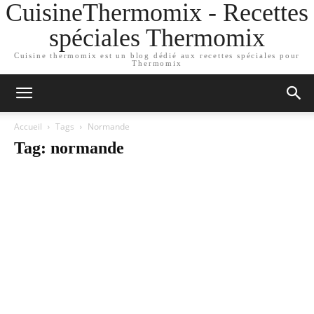
CuisineThermomix - Recettes
spéciales Thermomix
Cuisine thermomix est un blog dédié aux recettes spéciales pour
Thermomix
Accueil
Tags
Normande
Tag: normande