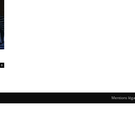
0
Mentions léga