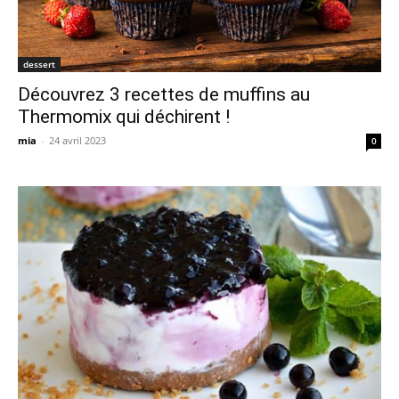
dessert
Découvrez 3 recettes de muffins au
Thermomix qui déchirent !
mia
-
24 avril 2023
0