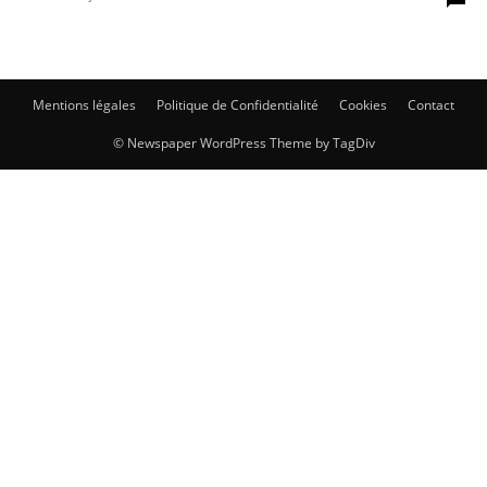
Mentions légales
Politique de Confidentialité
Cookies
Contact
© Newspaper WordPress Theme by TagDiv