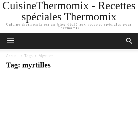
CuisineThermomix - Recettes
spéciales Thermomix
Cuisine thermomix est un blog dédié aux recettes spéciales pour
Thermomix
Accueil
Tags
Myrtilles
Tag: myrtilles