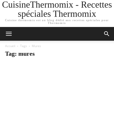
CuisineThermomix - Recettes
spéciales Thermomix
Cuisine thermomix est un blog dédié aux recettes spéciales pour
Thermomix
Accueil
Tags
Mures
Tag: mures