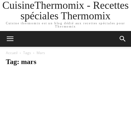
CuisineThermomix - Recettes
spéciales Thermomix
Cuisine thermomix est un blog dédié aux recettes spéciales pour
Thermomix
Accueil
Tags
Mars
Tag: mars