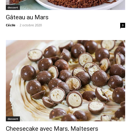
dessert
Gâteau au Mars
Cécile
-
2 octobre 2020
0
dessert
Cheesecake avec Mars, Maltesers