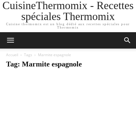
CuisineThermomix - Recettes
spéciales Thermomix
Cuisine thermomix est un blog dédié aux recettes spéciales pour
Thermomix
Accueil
Tags
Marmite espagnole
Tag: Marmite espagnole