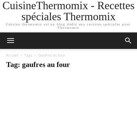
CuisineThermomix - Recettes
spéciales Thermomix
Cuisine thermomix est un blog dédié aux recettes spéciales pour
Thermomix
Accueil
Tags
Gaufres au four
Tag: gaufres au four