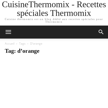
CuisineThermomix - Recettes
spéciales Thermomix
Cuisine thermomix est un blog dédié aux recettes spéciales pour
Thermomix
Accueil
Tags
D’orange
Tag: d’orange