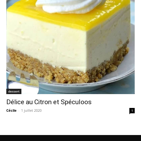
dessert
Délice au Citron et Spéculoos
Cécile
-
1 juillet 2020
1