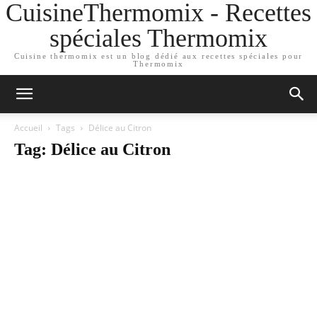
CuisineThermomix - Recettes
spéciales Thermomix
Cuisine thermomix est un blog dédié aux recettes spéciales pour
Thermomix
Accueil
Tags
Délice au Citron
Tag: Délice au Citron