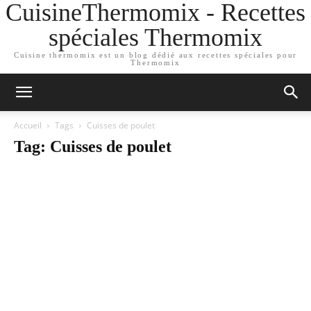
CuisineThermomix - Recettes
spéciales Thermomix
Cuisine thermomix est un blog dédié aux recettes spéciales pour
Thermomix
Accueil
Tags
Cuisses de poulet
Tag: Cuisses de poulet