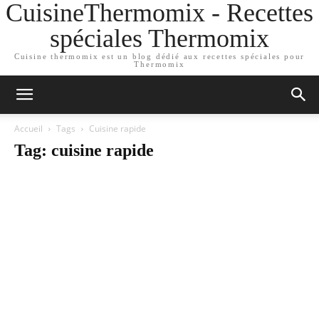
CuisineThermomix - Recettes
spéciales Thermomix
Cuisine thermomix est un blog dédié aux recettes spéciales pour
Thermomix
Accueil
Tags
Cuisine rapide
Tag: cuisine rapide