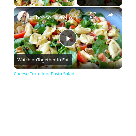
×
Cheese Tortelloni Pasta Salad
Play
Watch on
Together to Eat
Video
Cheese Tortelloni Pasta Salad