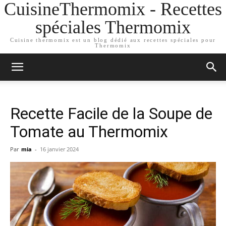
CuisineThermomix - Recettes
spéciales Thermomix
Cuisine thermomix est un blog dédié aux recettes spéciales pour
Thermomix
Recette Facile de la Soupe de
Tomate au Thermomix
Par
mia
-
16 janvier 2024