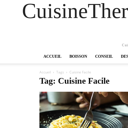
CuisineTher
Cui
ACCUEIL
BOISSON
CONSEIL
DE
Accueil
Tags
Cuisine Facile
Tag: Cuisine Facile