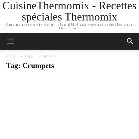
CuisineThermomix - Recettes
spéciales Thermomix
Cuisine thermomix est un blog dédié aux recettes spéciales pour
Thermomix
Accueil
Tags
Crumpets
Tag: Crumpets