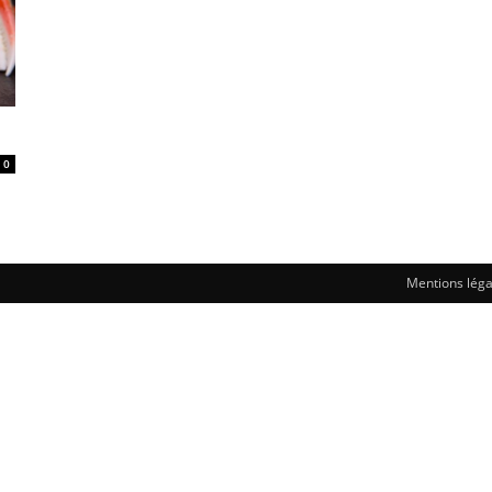
0
Mentions léga