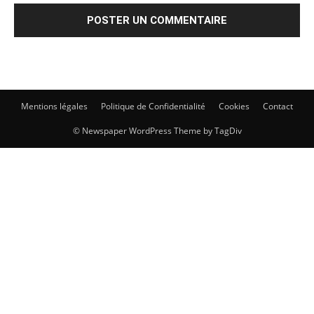
Mentions légales
Politique de Confidentialité
Cookies
Contact
© Newspaper WordPress Theme by TagDiv