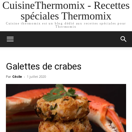
CuisineThermomix - Recettes
spéciales Thermomix
Cuisine thermomix est un blog dédié aux recettes spéciales pour
Thermomix
Galettes de crabes
Par
Cécile
-
1 juillet 2020