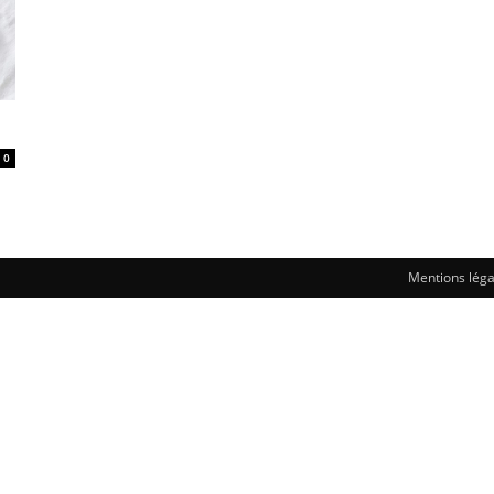
0
Mentions léga