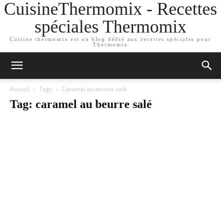
CuisineThermomix - Recettes
spéciales Thermomix
Cuisine thermomix est un blog dédié aux recettes spéciales pour
Thermomix
Accueil
Tags
Caramel au beurre salé
Tag: caramel au beurre salé