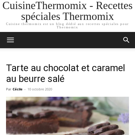
CuisineThermomix - Recettes
spéciales Thermomix
Cuisine thermomix est un blog dédié aux recettes spéciales pour
Thermomix
Tarte au chocolat et caramel
au beurre salé
Par
Cécile
-
10 octobre 2020