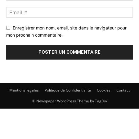
Enregistrer mon nom, email, site dans le navigateur pour
mon prochain commentaire.
Mentions légales
Politique de Confidentialité
Cookies
Contact
© Newspaper WordPress Theme by TagDiv