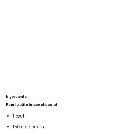
Ingrédients :
Pour la pâte brisée chocolat:
1 œuf
150 g de beurre