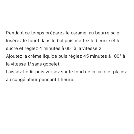
y
V
Pendant ce temps préparez le caramel au beurre salé:
i
Insérez le fouet dans le bol puis mettez le beurre et le
sucre et réglez 4 minutes à 60° à la vitesse 2.
Ajoutez la crème liquide puis réglez 45 minutes à 100° à
d
la vitesse 1/ sans gobelet.
Laissez tiédir puis versez sur le fond de la tarte et placez
e
au congélateur pendant 1 heure.
o