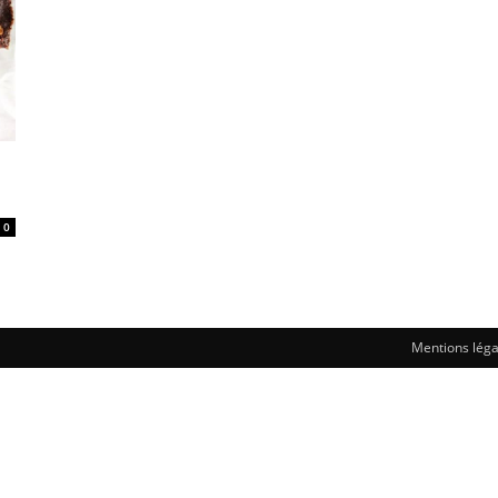
0
Mentions léga