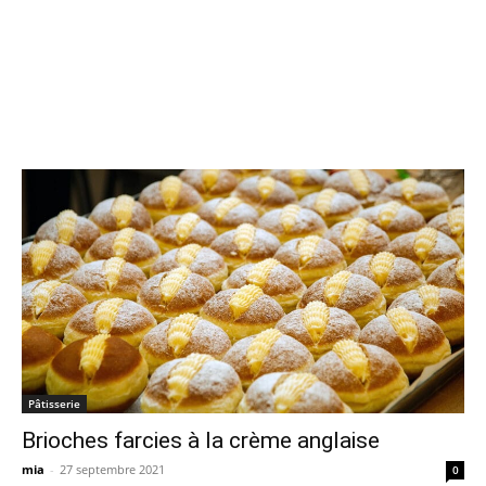
Pâtisserie
Brioches farcies à la crème anglaise
mia
-
27 septembre 2021
0