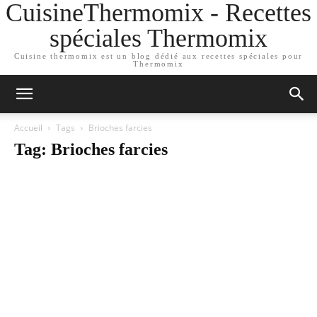
CuisineThermomix - Recettes
spéciales Thermomix
Cuisine thermomix est un blog dédié aux recettes spéciales pour
Thermomix
Accueil
Tags
Brioches farcies
Tag: Brioches farcies