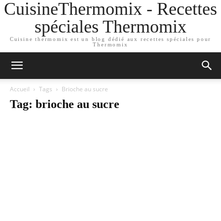
CuisineThermomix - Recettes
spéciales Thermomix
Cuisine thermomix est un blog dédié aux recettes spéciales pour
Thermomix
Accueil
Tags
Brioche au sucre
Tag: brioche au sucre