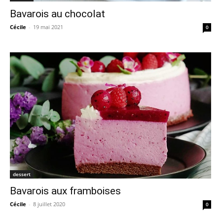
Bavarois au chocolat
Cécile
-
19 mai 2021
0
dessert
Bavarois aux framboises
Cécile
-
8 juillet 2020
0