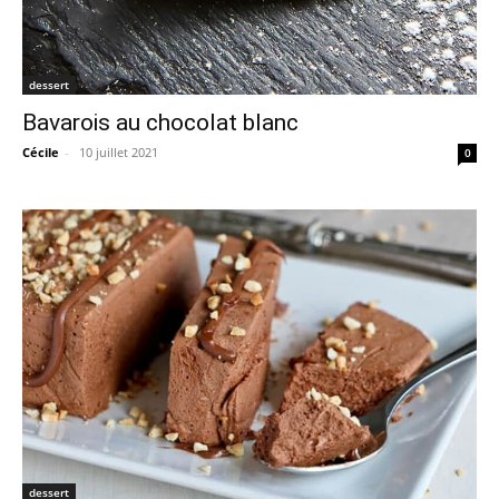
dessert
Bavarois au chocolat blanc
Cécile
-
10 juillet 2021
0
dessert