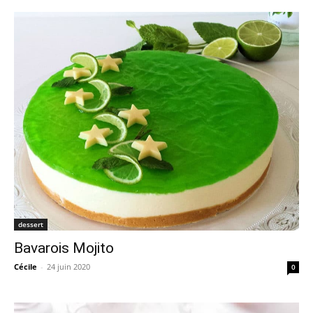
dessert
Bavarois Mojito
Cécile
-
24 juin 2020
0