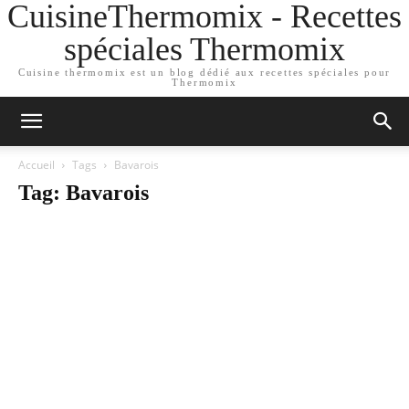
CuisineThermomix - Recettes
spéciales Thermomix
Cuisine thermomix est un blog dédié aux recettes spéciales pour
Thermomix
Accueil
Tags
Bavarois
Tag: Bavarois