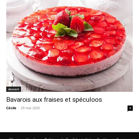
dessert
Bavarois aux fraises et spéculoos
Cécile
-
29 mai 2020
0