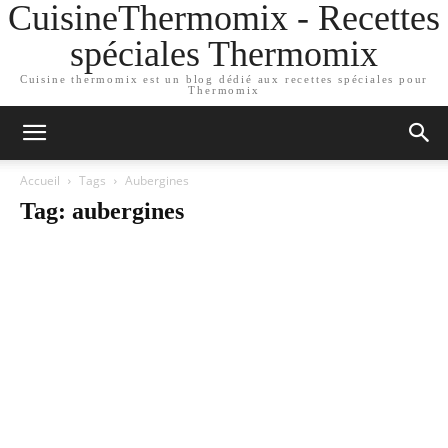
CuisineThermomix - Recettes
spéciales Thermomix
Cuisine thermomix est un blog dédié aux recettes spéciales pour
Thermomix
Accueil
Tags
Aubergines
Tag: aubergines