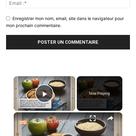
Enregistrer mon nom, email, site dans le navigateur pour
mon prochain commentaire.
×
Now Playing
Play Video
×
Biscuits légers aux pommes : Une douceur légère et irrésistible