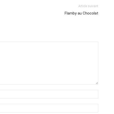
Article suivant
Flamby au Chocolat