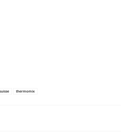
suisse
thermomix