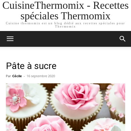
CuisineThermomix - Recettes
spéciales Thermomix
Cuisine thermomix est un blog dédié aux recettes spéciales pour
Thermomix
Pâte à sucre
Par
Cécile
-
16 septembre 2020