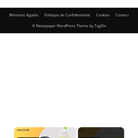
Mentions légales
Politique de Confidentialité
Cookies
Contact
© Newspaper WordPress Theme by TagDiv
×