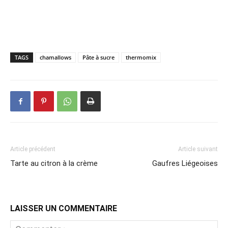
TAGS
chamallows
Pâte à sucre
thermomix
Article précédent
Article suivant
Tarte au citron à la crème
Gaufres Liégeoises
LAISSER UN COMMENTAIRE