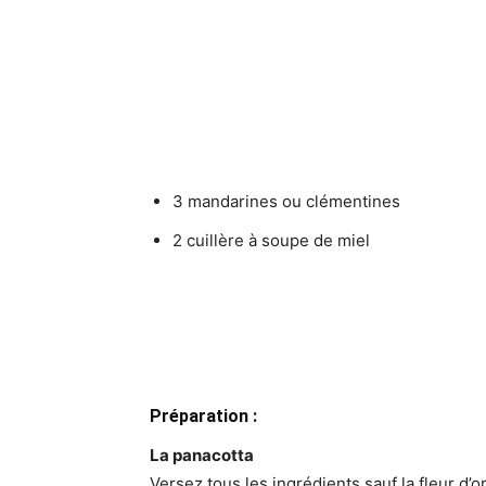
3 mandarines ou clémentines
2 cuillère à soupe de miel
Préparation :
La panacotta
Versez tous les ingrédients sauf la fleur d’