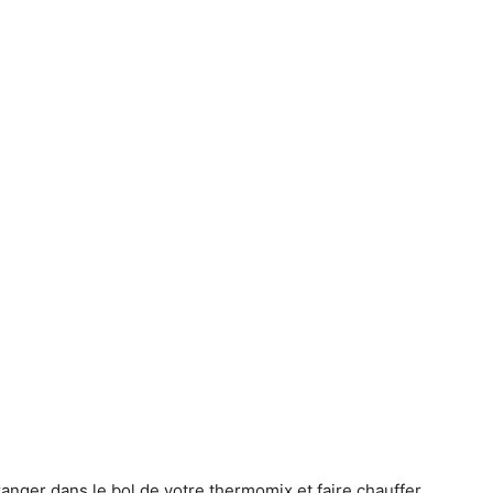
oranger dans le bol de votre thermomix et faire chauffer