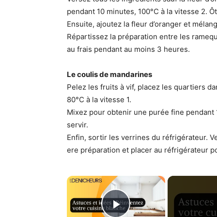
pendant 10 minutes, 100°C à la vitesse 2. Ôt
Ensuite, ajoutez la fleur d’oranger et mélan
Répartissez la préparation entre les ramequi
au frais pendant au moins 3 heures.
Le coulis de mandarines
Pelez les fruits à vif, placez les quartiers d
80°C à la vitesse 1.
Mixez pour obtenir une purée fine pendant 1 
servir.
Enfin, sortir les verrines du réfrigérateur.
ere préparation et placer au réfrigérateur p
×