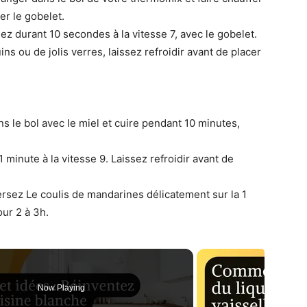
er le gobelet.
gez durant 10 secondes à la vitesse 7, avec le gobelet.
ns ou de jolis verres, laissez refroidir avant de placer
ans le bol avec le miel et cuire pendant 10 minutes,
minute à la vitesse 9. Laissez refroidir avant de
 Versez Le coulis de mandarines délicatement sur la 1
our 2 à 3h.
Now Playing