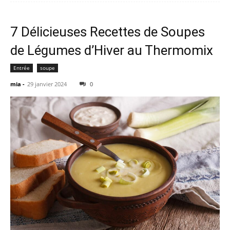
7 Délicieuses Recettes de Soupes
de Légumes d’Hiver au Thermomix
Entrée
soupe
mia
-
29 janvier 2024
0