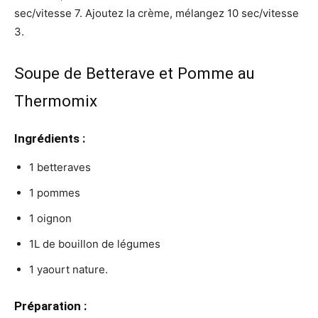
sec/vitesse 7. Ajoutez la crème, mélangez 10 sec/vitesse
3.
Soupe de Betterave et Pomme au
Thermomix
Ingrédients :
1 betteraves
1 pommes
1 oignon
1L de bouillon de légumes
1 yaourt nature.
Préparation :