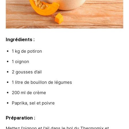
Ingrédients :
1 kg de potiron
1 oignon
2 gousses d’ail
1 litre de bouillon de légumes
200 ml de crème
Paprika, sel et poivre
Préparation :
Mettez l’oignon et l’ail dans le bol du Thermomix et