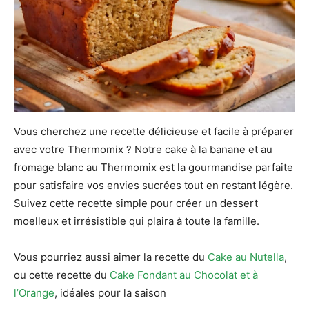
Vous cherchez une recette délicieuse et facile à préparer
avec votre Thermomix ? Notre cake à la banane et au
fromage blanc au Thermomix est la gourmandise parfaite
pour satisfaire vos envies sucrées tout en restant légère.
Suivez cette recette simple pour créer un dessert
moelleux et irrésistible qui plaira à toute la famille.
Vous pourriez aussi aimer la recette du
Cake au Nutella
,
ou cette recette du
Cake Fondant au Chocolat et à
l’Orange
, idéales pour la saison