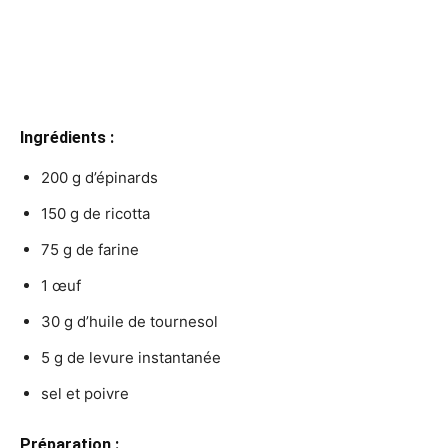
Ingrédients :
200 g d’épinards
150 g de ricotta
75 g de farine
1 œuf
30 g d’huile de tournesol
5 g de levure instantanée
sel et poivre
Préparation :