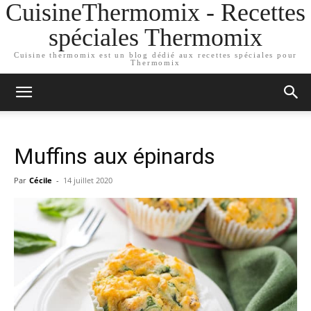
CuisineThermomix - Recettes
spéciales Thermomix
Cuisine thermomix est un blog dédié aux recettes spéciales pour
Thermomix
Muffins aux épinards
Par
Cécile
-
14 juillet 2020