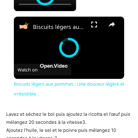
×
Biscuits légers aux pommes : Une douceur légère et irrésistible
Watch on
Biscuits légers aux pommes : Une douceur légère et
irrésistible
Lavez et séchez le bol puis ajoutez la ricotta et l’œuf puis
mélangez 20 secondes à la vitesse3.
Ajoutez l’huile, le sel et le poivre puis mélangez 10