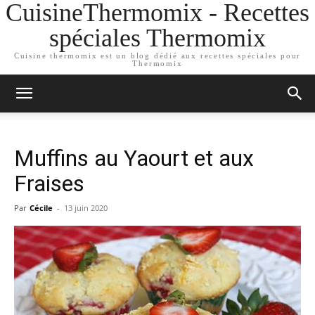
CuisineThermomix - Recettes
spéciales Thermomix
Cuisine thermomix est un blog dédié aux recettes spéciales pour
Thermomix
Muffins au Yaourt et aux
Fraises
Par
Cécile
-
13 juin 2020