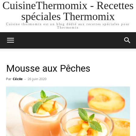
CuisineThermomix - Recettes
spéciales Thermomix
Cuisine thermomix est un blog dédié aux recettes spéciales pour
Thermomix
Mousse aux Pêches
Par
Cécile
-
26 juin 2020