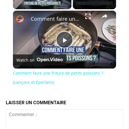
Play Video
×
Comment faire une friture de petits poissons ? (Lançons et Éperlans)
Play
Watch on
Video
Comment faire une friture de petits poissons ?
(Lançons et Éperlans)
LAISSER UN COMMENTAIRE