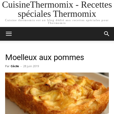
CuisineThermomix - Recettes
spéciales Thermomix
Cuisine thermomix est un blog dédié aux recettes spéciales pour
Thermomix
Moelleux aux pommes
Par
Cécile
-
28 juin 2019