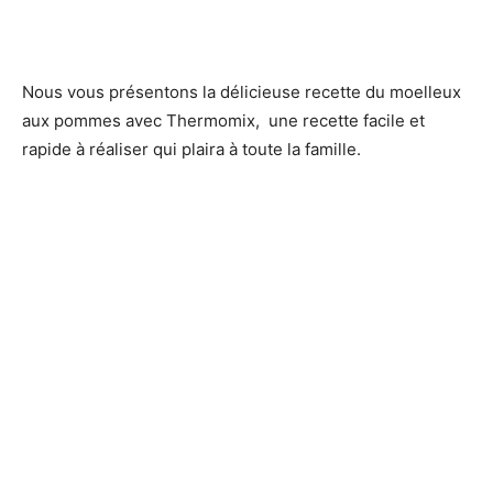
Nous vous présentons la délicieuse recette du moelleux
aux pommes avec Thermomix, une recette facile et
rapide à réaliser qui plaira à toute la famille.