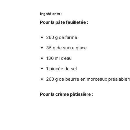
Ingrédients :
Pour la pâte feuilletée :
260 g de farine
35 g de sucre glace
130 ml d’eau
1 pincée de sel
260 g de beurre en morceaux préalable
Pour la crème pâtissière :