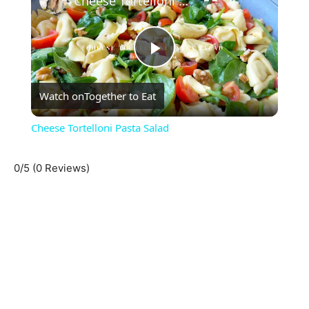
Cheese Tortelloni Pasta Salad
Play
Watch on
Together to Eat
Video
Cheese Tortelloni Pasta Salad
0/5
(0 Reviews)