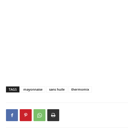
TAGS
mayonnaise
sans huile
thermomix