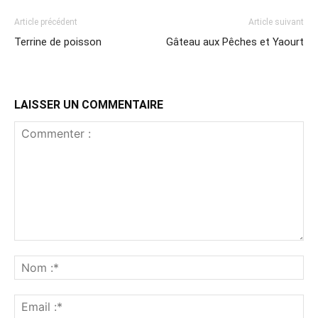
Article précédent
Article suivant
Terrine de poisson
Gâteau aux Pêches et Yaourt
LAISSER UN COMMENTAIRE