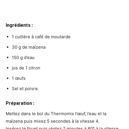
Ingrédients :
1 cuillère à café de moutarde
30 g de maïzena
150 g d’eau
jus de 1 citron
1 œufs
Sel et poivre.
Préparation :
Mettez dans le bol du Thermomix l’œuf, l’eau et la
maïzena puis mixez 5 secondes à la vitesse 4.
Insérez le fouet puis réglez 7 minutes à 80° à la vitesse