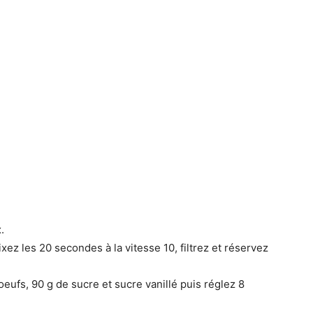
.
ez les 20 secondes à la vitesse 10, filtrez et réservez
’oeufs, 90 g de sucre et sucre vanillé puis réglez 8