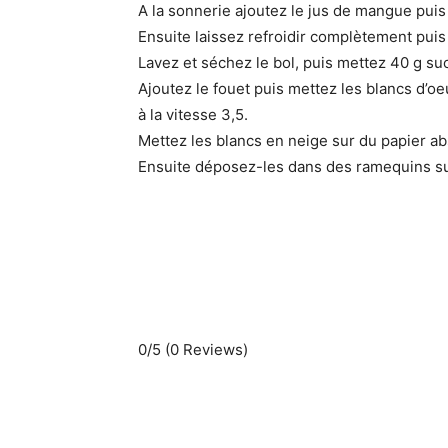
A la sonnerie ajoutez le jus de mangue pui
Ensuite laissez refroidir complètement puis
Lavez et séchez le bol, puis mettez 40 g suc
Ajoutez le fouet puis mettez les blancs d’o
à la vitesse 3,5.
Mettez les blancs en neige sur du papier ab
Ensuite déposez-les dans des ramequins su
0/5
(0 Reviews)