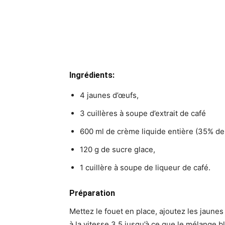
Ingrédients:
4 jaunes d’œufs,
3 cuillères à soupe d’extrait de café
600 ml de crème liquide entière (35% de
120 g de sucre glace,
1 cuillère à soupe de liqueur de café.
Préparation
Mettez le fouet en place, ajoutez les jaune
à la vitesse 3,5 jusqu’à ce que le mélange