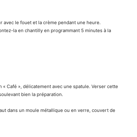
ur avec le fouet et la crème pendant une heure.
montez-la en chantilly en programmant 5 minutes à la
ion « Café », délicatement avec une spatule. Verser cette
soulevant bien la préparation.
faut dans un moule métallique ou en verre, couvert de