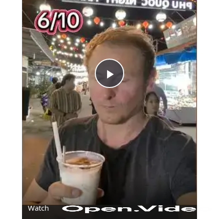
Play
Video
Watch