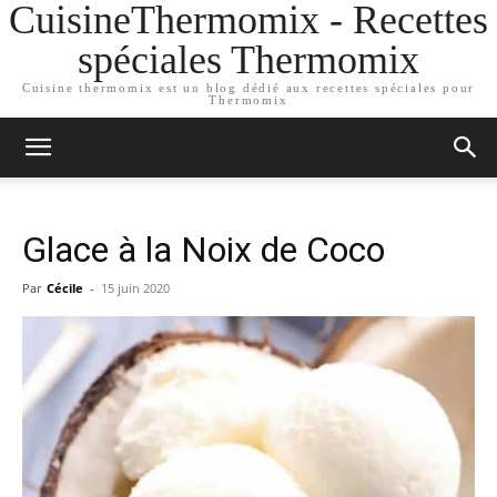
CuisineThermomix - Recettes
spéciales Thermomix
Cuisine thermomix est un blog dédié aux recettes spéciales pour
Thermomix
Glace à la Noix de Coco
Par
Cécile
-
15 juin 2020