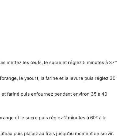
uis mettez les œufs, le sucre et réglez 5 minutes à 37°
orange, le yaourt, la farine et la levure puis réglez 30
 et fariné puis enfournez pendant environ 35 à 40
orange et le sucre puis réglez 2 minutes à 60° à la
 gâteau puis placez au frais jusqu’au moment de servir.