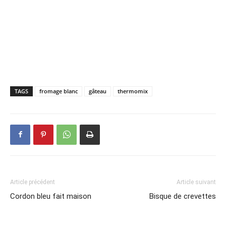
TAGS
fromage blanc
gâteau
thermomix
Article précédent
Article suivant
Cordon bleu fait maison
Bisque de crevettes