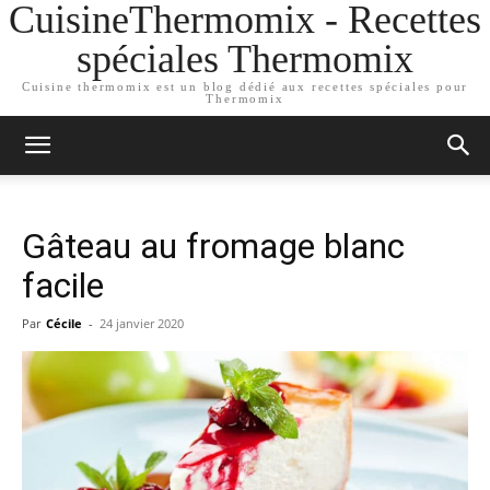
CuisineThermomix - Recettes
spéciales Thermomix
Cuisine thermomix est un blog dédié aux recettes spéciales pour
Thermomix
Gâteau au fromage blanc
facile
Par
Cécile
-
24 janvier 2020