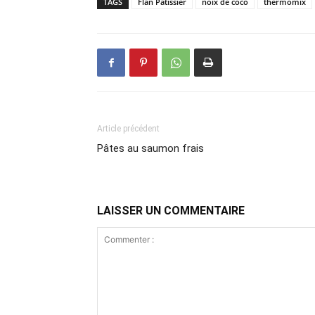
TAGS
Flan Pâtissier
noix de coco
thermomix
Article précédent
Pâtes au saumon frais
LAISSER UN COMMENTAIRE