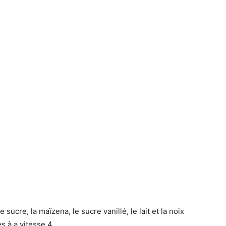
sucre, la maïzena, le sucre vanillé, le lait et la noix
 à a vitesse 4.