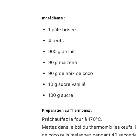
Ingrédients :
1 pâte brisée
4 œufs
900 g de lait
90 g maïzena
90 g de noix de coco
10 g sucre vanillé
100 g sucre
Préparation au Thermomix :
Préchauffez le four à 170°C.
Mettez dans le bol du thermomix les œufs, le 
de coco puis mélangez pendant 40 secondes